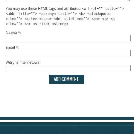
You may use these HTML tags and attributes:
<a href="" title="">
<abbr title=""> <acronym title=""> <b> <blockquote
cite=""> <cite> <code> <del datetime=""> <em> <i> <q
cite=""> <s> <strike> <strong>
Nazwa
*
Email
*
Witryna internetowa