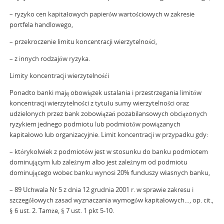
– ryzyko cen kapitałowych papierów wartościowych w zakresie
portfela handlowego,
– przekroczenie limitu koncentracji wierzytelności,
– z innych rodzajów ryzyka.
Limity koncentracji wierzytelnośći
Ponadto banki mają obowiązek ustalania i przestrzegania limitów
koncentracji wierzytelności z tytułu sumy wierzytelności oraz
udzielonych przez bank zobowiązań pozabilansowych obciążonych
ryzykiem jednego podmiotu lub podmiotów powiązanych
kapitałowo lub organizacyjnie. Limit koncentracji w przypadku gdy:
– którykolwiek z podmiotów jest w stosunku do banku podmiotem
dominującym lub zależnym albo jest zależnym od podmiotu
dominującego wobec banku wynosi 20% funduszy własnych banku,
– 89 Uchwala Nr 5 z dnia 12 grudnia 2001 r. w sprawie zakresu i
szczegółowych zasad wyznaczania wymogów kapitałowych…, op. cit.,
§ 6 ust. 2. Tamże, § 7 ust. 1 pkt 5-10.