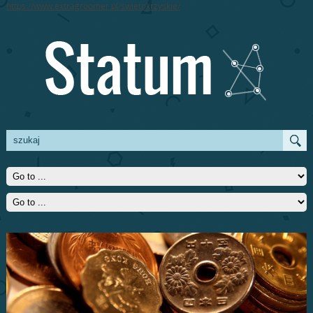
https://www.extragroomer.pl/swietokrzyskie/