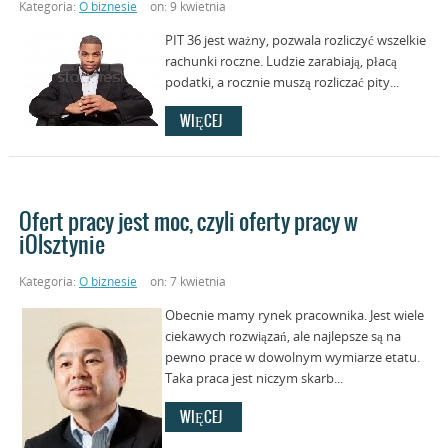
Kategoria:
O biznesie
on: 9 kwietnia
PIT 36 jest ważny, pozwala rozliczyć wszelkie
rachunki roczne. Ludzie zarabiają, płacą
podatki, a rocznie muszą rozliczać pity...
WIĘCEJ
Ofert pracy jest moc, czyli oferty pracy w
iOlsztynie
Kategoria:
O biznesie
on: 7 kwietnia
Obecnie mamy rynek pracownika. Jest wiele
ciekawych rozwiązań, ale najlepsze są na
pewno prace w dowolnym wymiarze etatu.
Taka praca jest niczym skarb...
WIĘCEJ