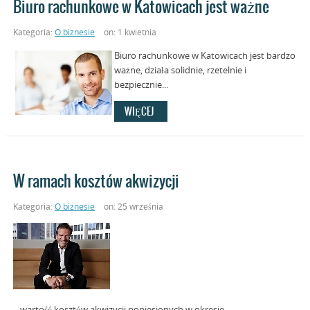
Biuro rachunkowe w Katowicach jest ważne
Kategoria:
O biznesie
on: 1 kwietnia
Biuro rachunkowe w Katowicach jest bardzo
ważne, działa solidnie, rzetelnie i
bezpiecznie...
WIĘCEJ
W ramach kosztów akwizycji
Kategoria:
O biznesie
on: 25 września
– wartość kosztów akwizycji poniesionych w okresie