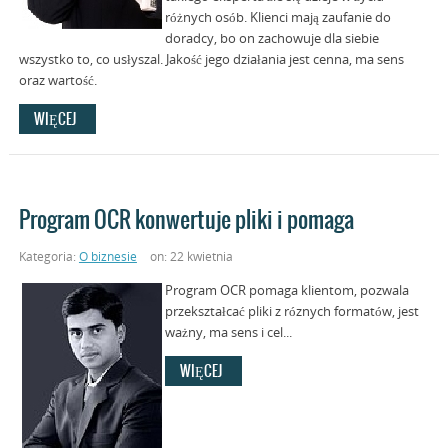
różnych osób. Klienci mają zaufanie do
doradcy, bo on zachowuje dla siebie
wszystko to, co usłyszal. Jakość jego działania jest cenna, ma sens
oraz wartość.
WIĘCEJ
Program OCR konwertuje pliki i pomaga
Kategoria:
O biznesie
on: 22 kwietnia
Program OCR pomaga klientom, pozwala
przekształcać pliki z róznych formatów, jest
ważny, ma sens i cel...
WIĘCEJ