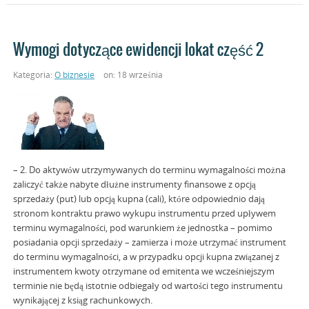
Wymogi dotyczące ewidencji lokat część 2
Kategoria:
O biznesie
on: 18 września
– 2. Do aktywów utrzymywanych do terminu wymagalności można
zaliczyć także nabyte dłużne instrumenty finansowe z opcją
sprzedaży (put) lub opcją kupna (cali), które odpowiednio dają
stronom kontraktu prawo wykupu instrumentu przed upływem
terminu wymagalności, pod warunkiem że jednostka – pomimo
posiadania opcji sprzedaży – zamierza i może utrzymać instrument
do terminu wymagalności, a w przypadku opcji kupna związanej z
instrumentem kwoty otrzymane od emitenta we wcześniejszym
terminie nie będą istotnie odbiegały od wartości tego instrumentu
wynikającej z ksiąg rachunkowych.