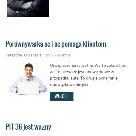
Porównywarka oc i ac pomaga klientom
Kategoria:
O biznesie
on: 16 kwietnia
Ubezpieczenia są ważne. Warto zakupić oc i
ac. To pierwsze jest obowiązkowe w
przypadku auta. To drugie bynajmniej
obowiązkowe nie jest...
WIĘCEJ
PIT 36 jest ważny